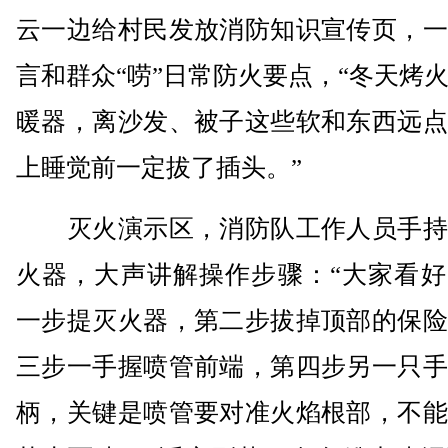
云一边给村民发放消防知识宣传页，一
言和群众“唠”日常防火要点，“冬天烤
暖器，离沙发、被子这些软和东西远点
上睡觉前一定拔了插头。”
灭火演示区，消防队工作人员手持
火器，大声讲解操作步骤：“大家看好
一步提灭火器，第二步拔掉顶部的保险
三步一手握喷管前端，第四步另一只手
柄，关键是喷管要对准火焰根部，不能