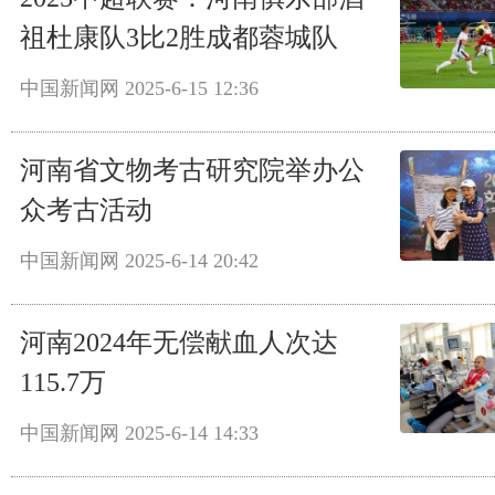
祖杜康队3比2胜成都蓉城队
中国新闻网
2025-6-15 12:36
河南省文物考古研究院举办公
众考古活动
中国新闻网
2025-6-14 20:42
河南2024年无偿献血人次达
115.7万
中国新闻网
2025-6-14 14:33