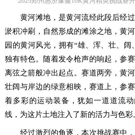
2025郑州惠济豫健10K黄河精英挑战赛
黄河滩地，是黄河流经此段后经过
淤积冲刷，自然形成的滩涂之地，黄河
园的黄河风光，拥有“雄、浑、壮、阔
独有特色。随着发令枪声的响起，参赛
离弦之箭般冲出起点。赛道两旁，黄河
壮阔与岸边的绿意相映，赛道上，参赛
着多彩的运动装备，犹如一道道流动
线，为这片土地注入了新的活力与色彩
经过激烈的角逐，本次挑战赛中，