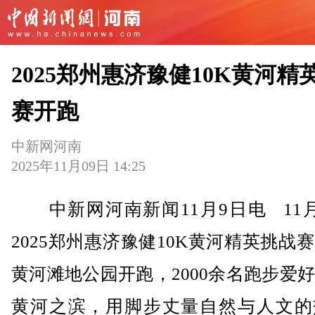
2025郑州惠济豫健10K黄河精
赛开跑
中新网河南
2025年11月09日 14:25
中新网河南新闻11月9日电 11月
2025郑州惠济豫健10K黄河精英挑战
黄河滩地公园开跑，2000余名跑步爱
黄河之滨，用脚步丈量自然与人文的