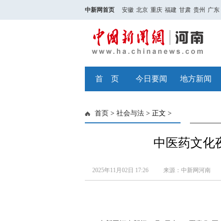
中新网首页
安徽
北京
重庆
福建
甘肃
贵州
广东
首 页
今日要闻
地方新闻
首页
>
社会与法
> 正文 >
中医药文化夜
2025年11月02日 17:26
来源：中新网河南