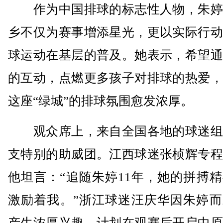
作为中国排球的标志性人物，朱婷
乡不仅为赛事增添星光，更以实际行动
球运动在基层的普及。她表示，希望通
的互动，点燃更多孩子对排球的热爱，
这座“绿城”的排球氛围愈发浓厚。
观众席上，来自全国各地的球迷组
支特别的助威团。江西球迷张桢辉专程
他坦言：“追随朱婷11年，她的拼搏
激励着我。”浙江球迷汪庆华因朱婷而
产生浓厚兴趣，计划在观赛后开启中原