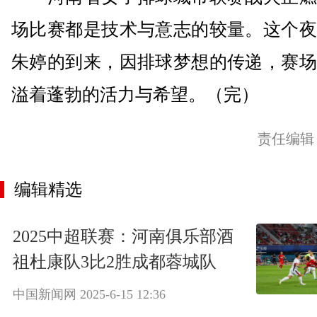
场比赛都是技术与意志的较量。这个夜
朱婷的到来，因排球梦想的传递，赛场
溢着蓬勃的活力与希望。（完）
责任编辑
编辑精选
2025中超联赛：河南俱乐部酒
祖杜康队3比2胜成都蓉城队
中国新闻网
2025-6-15 12:36