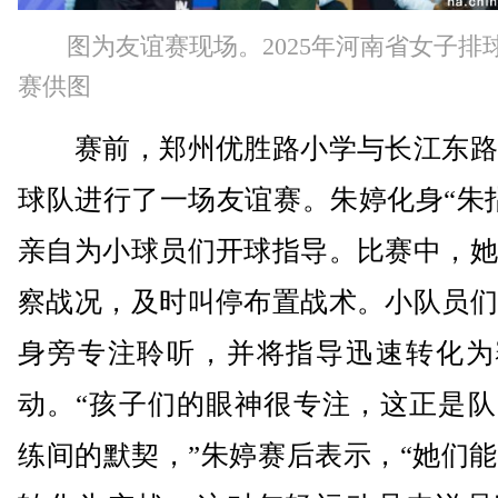
图为友谊赛现场。2025年河南省女子排
赛供图
赛前，郑州优胜路小学与长江东路
球队进行了一场友谊赛。朱婷化身“朱
亲自为小球员们开球指导。比赛中，她
察战况，及时叫停布置战术。小队员们
身旁专注聆听，并将指导迅速转化为
动。“孩子们的眼神很专注，这正是队
练间的默契，”朱婷赛后表示，“她们