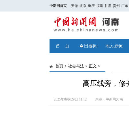
中新网首页
安徽
北京
重庆
福建
甘肃
贵州
广东
首 页
今日要闻
地方新闻
首页
>
社会与法
> 正文 >
高压线旁，修
2025年09月29日 11:12
来源：中新网河南