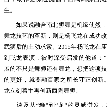
生。
如果说融合南北狮舞是机缘使然，
舞龙技艺的革新，则是杨飞龙在成功改
武狮后的主动求索。2015年杨飞龙在
到飞龙表演，彼时深受启发的他道：“
展的不只是舞狮还有舞龙，想把这项技
的更好，就要融百家之所长守正创新。
龙立刻着手再创新西陶舞狮。
谈及从“狮”到“龙”的灵感迸发，