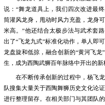
说：“舞龙道具上，我们四次改进最终
筒灌风龙身，甩动时风力充盈，龙身可
米高。”他还结合太极步法与武术套路
出了“飞龙九式”标准化动作，单人即
龙盘旋和低掠，融合创新的“黄河飞龙
生，成为西陶武狮百年脉络中开出的新
在不断传承创新的过程中，杨飞龙
队搜集大量关于西陶舞狮历史文化论证
进行整理留存。在相关部门与其团队的