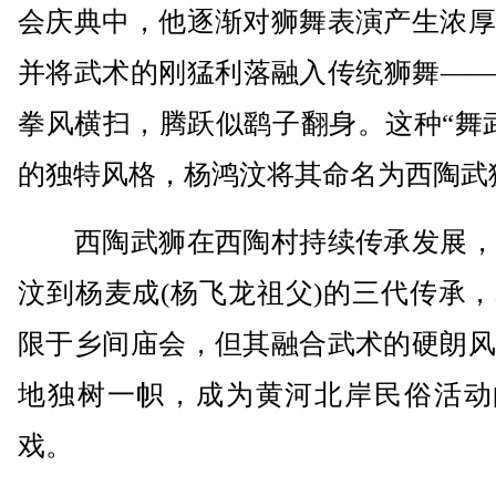
会庆典中，他逐渐对狮舞表演产生浓厚
并将武术的刚猛利落融入传统狮舞——
拳风横扫，腾跃似鹞子翻身。这种“舞
的独特风格，杨鸿汶将其命名为西陶武
西陶武狮在西陶村持续传承发展，
汶到杨麦成(杨飞龙祖父)的三代传承
限于乡间庙会，但其融合武术的硬朗风
地独树一帜，成为黄河北岸民俗活动
戏。