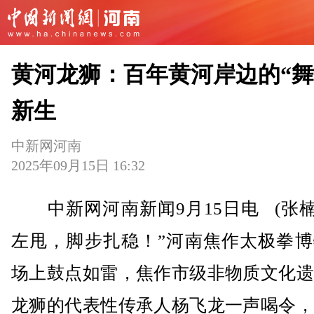
黄河龙狮：百年黄河岸边的“舞
新生
中新网河南
2025年09月15日 16:32
中新网河南新闻9月15日电 (张楠
左甩，脚步扎稳！”河南焦作太极拳博
场上鼓点如雷，焦作市级非物质文化遗
龙狮的代表性传承人杨飞龙一声喝令，