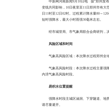
中新网河南新闻9月10日电 据“郑州发布
变线共同影响，10日夜里至11日郑州市有大
日11时至12日02时。过程累计降水量80～1
短时强降水，最大小时雨强30毫米左右。
经市城管局、市气象局联合会商研判，决定
风险区域和时间
气象高风险区域：本次降水过程郑州全域
气象高风险时段：本次降水过程主要强降水时
内涝气象高风险时段。
易积水位置提醒
强降水时段主城区涵洞、下穿隧道、地势
请尽量避开。