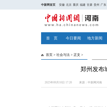
中新网首页
安徽
北京
重庆
福建
甘肃
贵州
广东
首 页
今日要闻
地方新闻
首页
>
社会与法
> 正文 >
郑州发布
2025年09月10日 17:20
来源：中新网河南