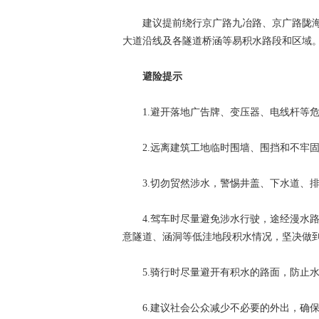
建议提前绕行京广路九冶路、京广路陇海
大道沿线及各隧道桥涵等易积水路段和区域
避险提示
1.避开落地广告牌、变压器、电线杆等危
2.远离建筑工地临时围墙、围挡和不牢固
3.切勿贸然涉水，警惕井盖、下水道、排
4.驾车时尽量避免涉水行驶，途经漫水路
意隧道、涵洞等低洼地段积水情况，坚决做
5.骑行时尽量避开有积水的路面，防止水
6.建议社会公众减少不必要的外出，确保