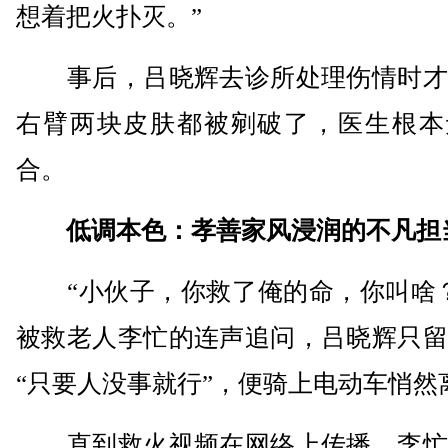
想着把火扑灭。”
事后，吕晓辉去诊所处理伤情时才
右臂两块皮肤都被剜破了，医生根本
合。
低调本色：孝善家风浸润的不凡担
“小伙子，你救了俺的命，你叫啥？
被救老人李忙的连声追问，吕晓辉只留
“只要人没事就行”，便骑上电动车悄然
直到救火视频在网络上传播，李忙