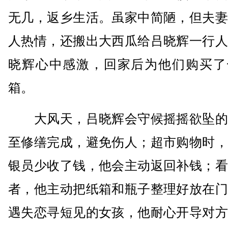
无几，返乡生活。虽家中简陋，但夫妻
人热情，还搬出大西瓜给吕晓辉一行人
晓辉心中感激，回家后为他们购买了
箱。
大风天，吕晓辉会守候摇摇欲坠的
至修缮完成，避免伤人；超市购物时，
银员少收了钱，他会主动返回补钱；看
者，他主动把纸箱和瓶子整理好放在门
遇失恋寻短见的女孩，他耐心开导对方