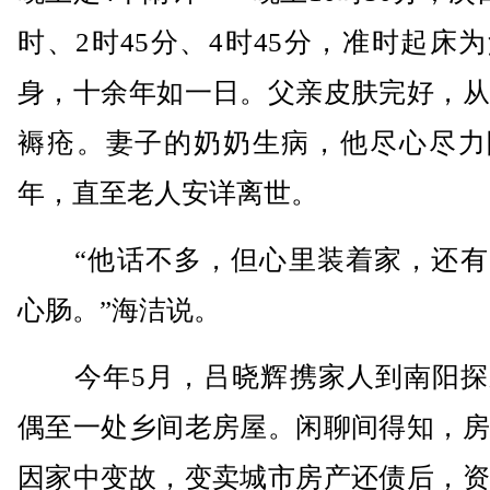
时、2时45分、4时45分，准时起床
身，十余年如一日。父亲皮肤完好，从
褥疮。妻子的奶奶生病，他尽心尽力
年，直至老人安详离世。
“他话不多，但心里装着家，还有
心肠。”海洁说。
今年5月，吕晓辉携家人到南阳探
偶至一处乡间老房屋。闲聊间得知，房
因家中变故，变卖城市房产还债后，资