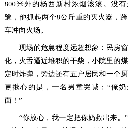
800米外的杨西新村浓烟滚滚。没有
豫，他抓起两个8公斤重的灭火器，跨
车冲向火场。
现场的危急程度远超想象：民房窗
化，火舌逼近堆积的干柴，小院里的煤
定时炸弹，旁边还有五户居民和一个厨
更揪心的是，一名男童哭喊：“俺奶
面！”
“你放心，我一定把你奶救出来。”