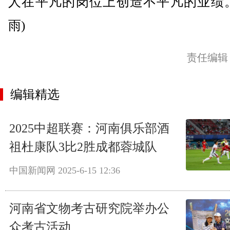
人在平凡的岗位上创造不平凡的业绩。
雨)
责任编辑
编辑精选
2025中超联赛：河南俱乐部酒
祖杜康队3比2胜成都蓉城队
中国新闻网
2025-6-15 12:36
河南省文物考古研究院举办公
众考古活动