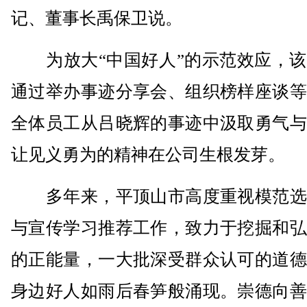
记、董事长禹保卫说。
为放大“中国好人”的示范效应，该
通过举办事迹分享会、组织榜样座谈等
全体员工从吕晓辉的事迹中汲取勇气与
让见义勇为的精神在公司生根发芽。
多年来，平顶山市高度重视模范选
与宣传学习推荐工作，致力于挖掘和弘
的正能量，一大批深受群众认可的道德
身边好人如雨后春笋般涌现。崇德向善