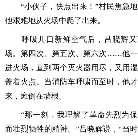
“小伙子，快点出来！”村民焦急地
他艰难地从火场中爬了出来。
呼吸几口新鲜空气后，吕晓辉又
场。第四次、第五次、第六次……他一
进火场，直到两个灭火器用尽，又用湿
盖着火点。当消防车呼啸而至时，他才
来，瘫倒在墙根。
“那一刻，我理解了革命先烈为保
而壮烈牺牲的精神。”吕晓辉说，“当