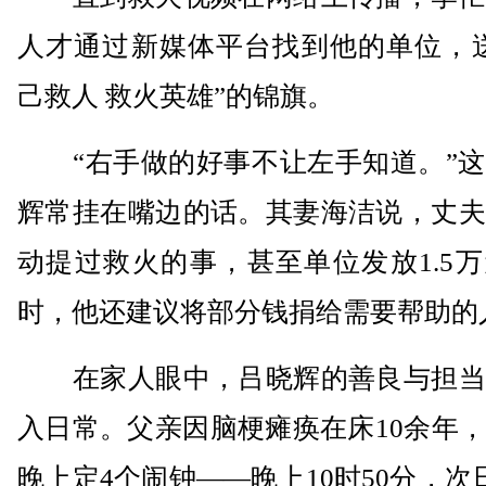
人才通过新媒体平台找到他的单位，送
己救人 救火英雄”的锦旗。
“右手做的好事不让左手知道。”这
辉常挂在嘴边的话。其妻海洁说，丈夫
动提过救火的事，甚至单位发放1.5
时，他还建议将部分钱捐给需要帮助的
在家人眼中，吕晓辉的善良与担当
入日常。父亲因脑梗瘫痪在床10余年
晚上定4个闹钟——晚上10时50分，次