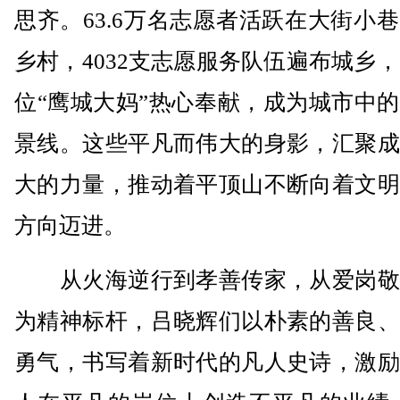
思齐。63.6万名志愿者活跃在大街小
乡村，4032支志愿服务队伍遍布城乡，5
位“鹰城大妈”热心奉献，成为城市中
景线。这些平凡而伟大的身影，汇聚成
大的力量，推动着平顶山不断向着文明
方向迈进。
从火海逆行到孝善传家，从爱岗敬
为精神标杆，吕晓辉们以朴素的善良、
勇气，书写着新时代的凡人史诗，激励