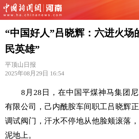
“中国好人”吕晓辉：六进火场
民英雄”
平顶山日报
2025年08月29日 16:54
8月28日，在中国平煤神马集团尼
有限公司，己内酰胺车间职工吕晓辉正
调试阀门，汗水不停地从他脸颊滚落，
泥地上。