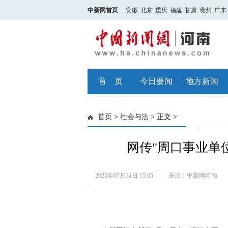
中新网首页
安徽
北京
重庆
福建
甘肃
贵州
广东
首 页
今日要闻
地方新闻
首页
>
社会与法
> 正文 >
网传"周口事业单
2025年07月31日 15:05
来源：中新网河南