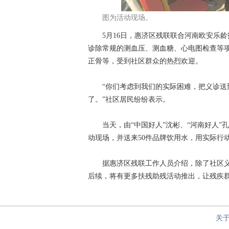
图为活动现场。
5月16日，惠济区残联联合河南欧安乐龄
诊除常规的测血压、测血糖、心电图检查等
正骨等，受到社区群众的热烈欢迎。
“你们考虑到我们的实际困难，把义诊送到
了。”社区居民纷纷表示。
当天，由“中国好人”沈彬、“河南好人”孔
动现场，并送来50件品牌饮用水，用实际行
据惠济区残联工作人员介绍，除了社区义诊
后续，将有更多扶残助残活动推出，让残疾群
关