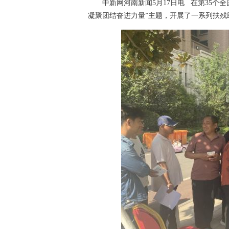
中新网河南新闻5月17日电 在第35个全
凝聚团结奋进力量”主题，开展了一系列扶残