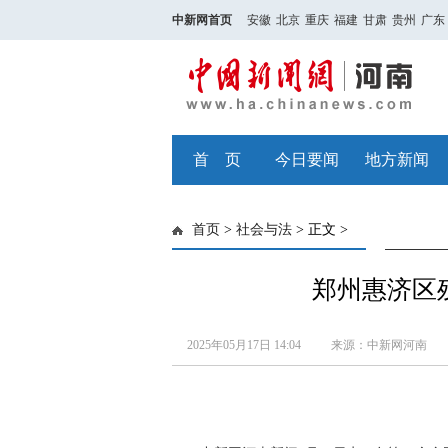
中新网首页
安徽
北京
重庆
福建
甘肃
贵州
广东
首 页
今日要闻
地方新闻
首页
>
社会与法
> 正文 >
郑州惠济区
2025年05月17日 14:04
来源：中新网河南