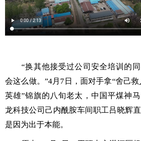
“换其他接受过公司安全培训的同
会这么做。”4月7日，面对手拿“舍己救
英雄”锦旗的八旬老太，中国平煤神马
龙科技公司己内酰胺车间职工吕晓辉直
是因为出于本能。