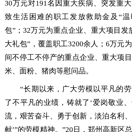
30万元对191名因重大疾病、突发重
致生活困难的职工发放救助金及“温
包”；32万元为重点企业、重大项目发
大礼包”，覆盖职工3200余人；6万元
间不停工不停产的重点企业、重大项目
米、面粉、猪肉等慰问品。
“长期以来，广大劳模以平凡的劳
了不平凡的业绩，铸就了‘爱岗敬业、
流，艰苦奋斗、勇于创新，淡泊名利、
献’”的劳模精神。”20日，郑州高新区