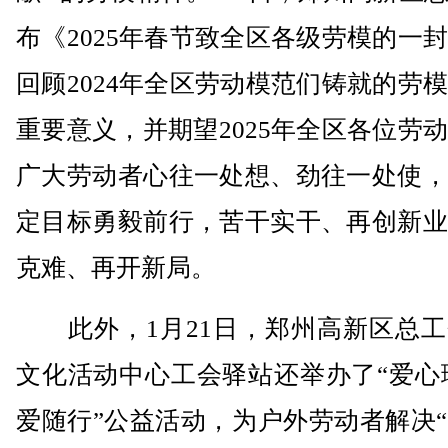
布《2025年春节致全区各级劳模的一
回顾2024年全区劳动模范们铸就的劳
重要意义，并期望2025年全区各位劳
广大劳动者心往一处想、劲往一处使，
定目标勇毅前行，苦干实干、再创新业
克难、再开新局。
此外，1月21日，郑州高新区总工
文化活动中心工会驿站还举办了“爱心
爱随行”公益活动，为户外劳动者解决