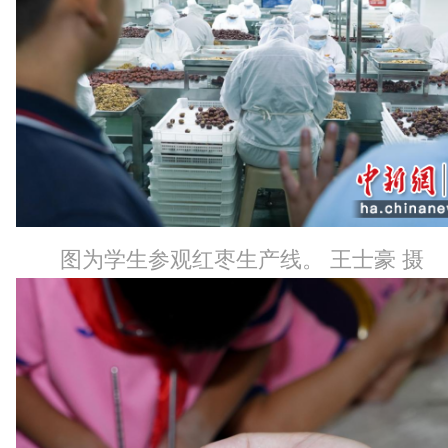
图为学生参观红枣生产线。 王士豪 摄