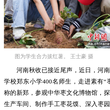
图为学生合力拔红薯。 王士豪 摄
河南秋收已接近尾声，近日，河南
学校郑东小学400名师生，走进素有“
称的新郑，参观中华枣文化博物馆，探
生产车间、制作手工枣花馍、深入枣园