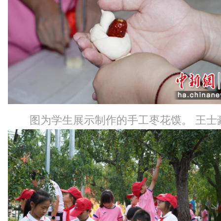
图为学生展示制作的手工枣花馍。 王士