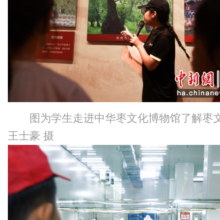
图为学生走进中华枣文化博物馆了解枣
王士豪 摄