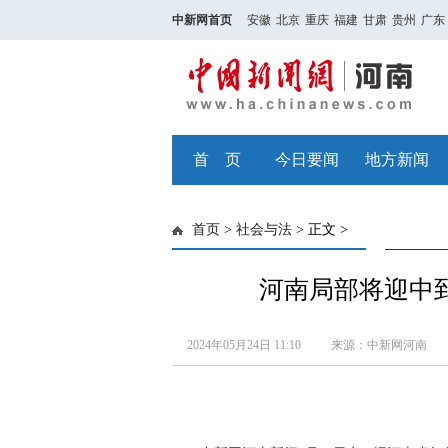
中新网首页
安徽
北京
重庆
福建
甘肃
贵州
广东
首 页
今日要闻
地方新闻
首页
>
社会与法
> 正文 >
河南局部将迎中
2024年05月24日 11:10
来源：中新网河南