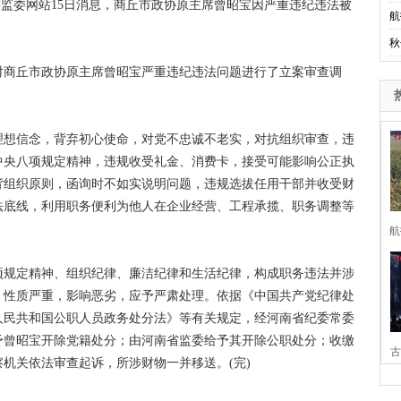
监委网站15日消息，商丘市政协原主席曾昭宝因严重违纪违法被
航
秋
商丘市政协原主席曾昭宝严重违纪违法问题进行了立案审查调
想信念，背弃初心使命，对党不忠诚不老实，对抗组织审查，违
中央八项规定精神，违规收受礼金、消费卡，接受可能影响公正执
背组织原则，函询时不如实说明问题，违规选拔任用干部并收受财
法底线，利用职务便利为他人在企业经营、工程承揽、职务调整等
航
规定精神、组织纪律、廉洁纪律和生活纪律，构成职务违法并涉
，性质严重，影响恶劣，应予严肃处理。依据《中国共产党纪律处
人民共和国公职人员政务处分法》等有关规定，经河南省纪委常委
予曾昭宝开除党籍处分；由河南省监委给予其开除公职处分；收缴
古
机关依法审查起诉，所涉财物一并移送。(完)
家