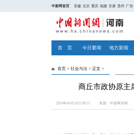
中新网首页
安徽
北京
重庆
福建
甘肃
贵州
广东
首 页
今日要闻
地方新闻
首页
>
社会与法
> 正文 >
商丘市政协原主
2024年04月16日 09:55
来源：中新网河南