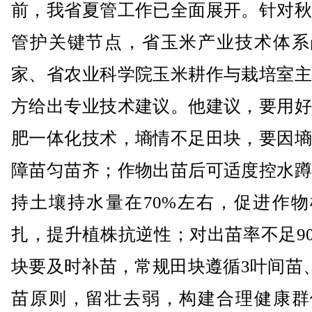
前，我省夏管工作已全面展开。针对秋
管护关键节点，省玉米产业技术体系
家、省农业科学院玉米耕作与栽培室主
方给出专业技术建议。他建议，要用好
肥一体化技术，墒情不足田块，要因墒
障苗匀苗齐；作物出苗后可适度控水蹲
持土壤持水量在70%左右，促进作物
扎，提升植株抗逆性；对出苗率不足9
块要及时补苗，常规田块遵循3叶间苗
苗原则，留壮去弱，构建合理健康群