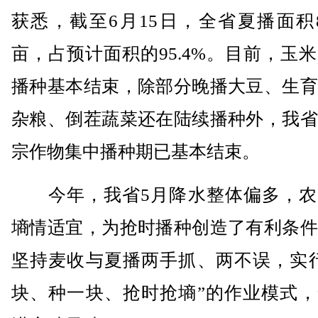
获悉，截至6月15日，全省夏播面积8
亩，占预计面积的95.4%。目前，玉
播种基本结束，除部分晚播大豆、生育
杂粮、倒茬蔬菜还在陆续播种外，我省
宗作物集中播种期已基本结束。
今年，我省5月降水整体偏多，农
墒情适宜，为抢时播种创造了有利条件
坚持麦收与夏播两手抓、两不误，实行
块、种一块、抢时抢墒”的作业模式，