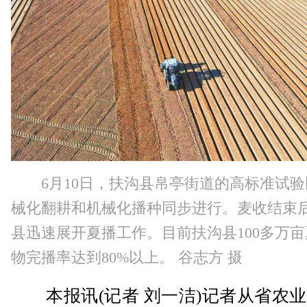
6月10日，扶沟县帛亭街道的高标准试
械化翻耕和机械化播种同步进行。麦收结束
县迅速展开夏播工作。目前扶沟县100多万
物完播率达到80%以上。 谷志方 摄
本报讯(记者 刘一洁)记者从省农业