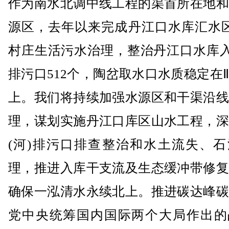
作为南水北调中线工程的渠首所在地和
源区，去年以来完成丹江口水库汇水区
村庄生活污水治理，整治丹江口水库入
排污口512个，陶岔取水口水质稳定在
上。我们将持续加强水源区和干渠沿线
理，谋划实施丹江口库区山水工程，深
(河)排污口排查整治和水土流失、石
理，推进入库干支流及生态缓冲带修复
确保一泓清水永续北上。推进碳达峰碳
党中央统筹国内国际两个大局作出的