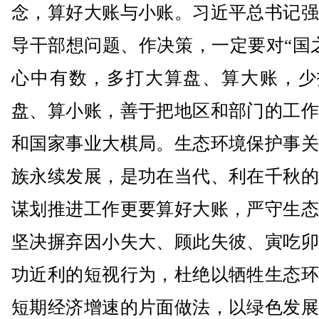
念，算好大账与小账。习近平总书记强
导干部想问题、作决策，一定要对“国
心中有数，多打大算盘、算大账，少
盘、算小账，善于把地区和部门的工作
和国家事业大棋局。生态环境保护事关
族永续发展，是功在当代、利在千秋的
谋划推进工作更要算好大账，严守生态
坚决摒弃因小失大、顾此失彼、寅吃卯
功近利的短视行为，杜绝以牺牲生态环
短期经济增速的片面做法，以绿色发展