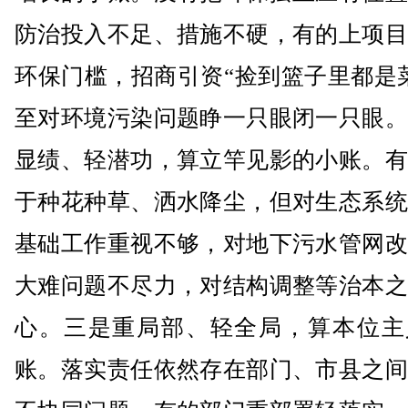
防治投入不足、措施不硬，有的上项目
环保门槛，招商引资“捡到篮子里都是
至对环境污染问题睁一只眼闭一只眼。
显绩、轻潜功，算立竿见影的小账。有
于种花种草、洒水降尘，但对生态系统
基础工作重视不够，对地下污水管网改
大难问题不尽力，对结构调整等治本之
心。三是重局部、轻全局，算本位主
账。落实责任依然存在部门、市县之间