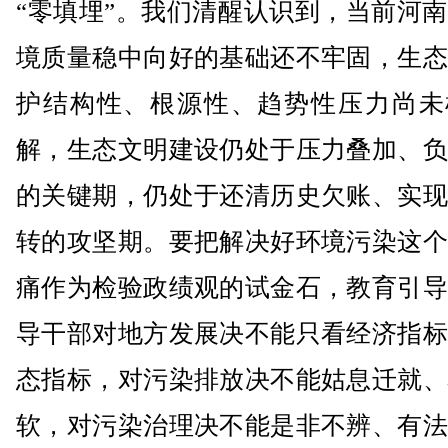
“零填埋”。我们清醒认识到，当前河
境质量稳中向好的基础还不牢固，生态
护结构性、根源性、趋势性压力尚未
解，生态文明建设仍处于压力叠加、负
的关键期，仍处于还清历史欠账、实现
转的攻坚期。要把解决好环境污染这个
痛作为检验政绩观的试金石，教育引导
导干部对地方发展决不能只看经济指标
态指标，对污染排放决不能姑息迁就、
软，对污染治理决不能是非不辨、有法