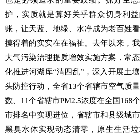
护，实质就是算好关乎群众切身利益
账，让天蓝、地绿、水净成为老百姓看
摸得着的实实在在福祉。去年以来，我
大气污染治理提质增效实施方案，常态
化推进河湖库“清四乱”，深入开展土
头防控行动，全省13个省辖市空气质
数、11个省辖市PM2.5浓度在全国168
市排名中实现进位，省辖市和县级城市
黑臭水体实现动态清零，原生生活垃