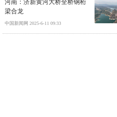
河南：济新黄河大桥全桥钢桁
梁合龙
中国新闻网
2025-6-11 09:33