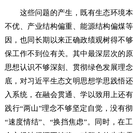
这些问题的产生，既有生态环境本
不优、产业结构偏重、能源结构偏煤等
因，也同长期以来正确政绩观树得不够
保工作不到位有关。其中最深层次的原
思想认识不够深刻、贯彻绿色发展理念
底，对习近平生态文明思想学思践悟还
入系统，在融会贯通、学以致用上还有
践行“两山”理念不够坚定自觉，没有
“速度情结”、“换挡焦虑”。同时，在