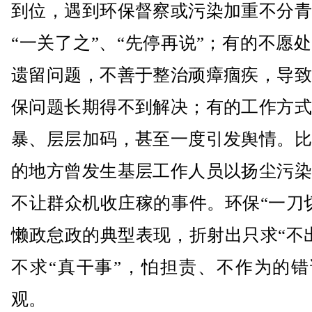
到位，遇到环保督察或污染加重不分青
“一关了之”、“先停再说”；有的不愿
遗留问题，不善于整治顽瘴痼疾，导致
保问题长期得不到解决；有的工作方式
暴、层层加码，甚至一度引发舆情。比
的地方曾发生基层工作人员以扬尘污染
不让群众机收庄稼的事件。环保“一刀
懒政怠政的典型表现，折射出只求“不
不求“真干事”，怕担责、不作为的错
观。