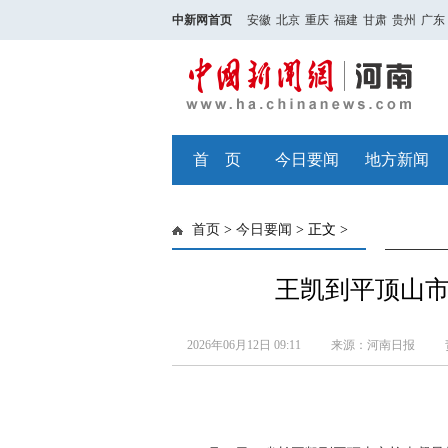
中新网首页
安徽
北京
重庆
福建
甘肃
贵州
广东
首 页
今日要闻
地方新闻
首页
>
今日要闻
> 正文 >
王凯到平顶山
2026年06月12日 09:11
来源：河南日报