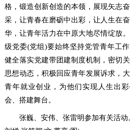
格，锻造创新创造的本领，展现矢志奋
采，让青春在磨砺中出彩，让人生在奋
华，让青年活力在中原大地尽情绽放。
级党委(党组)要始终坚持党管青年工
健全落实党建带团建制度机制，密切关
思想动态，积极回应青年发展诉求，大
青年就业创业，为他们实现人生出彩
会、搭建舞台。
张巍、安伟、张雷明参加有关活动。