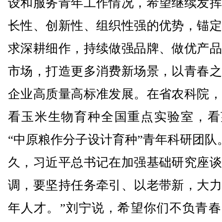
设和服务青年工作情况，希望继续发挥
长性、创新性、组织性强的优势，锚定
求深耕细作，持续做强品牌、做优产品
市场，打造更多消费新场景，以青春之
企业高质量高标准发展。在省农科院，
看玉米生物育种全国重点实验室，看
“中原粮作分子设计育种”青年科研团队
久，习近平总书记在加强基础研究座谈
调，要坚持任务牵引、以老带新，大力
年人才。”刘宁说，希望你们不负青春