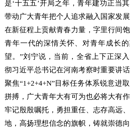
是‘十五五’开局之年，青年建功正当
带动广大青年把个人追求融入国家发展
在新征程上贡献青春力量，字里行间饱
青年一代的深情关怀、对青年成长的
望。”刘宁说，当前，全省上下正深入
彻习近平总书记在河南考察时重要讲话
聚焦“1+2+4+N”目标任务体系锐意进
拼搏，广大青年大有可为也必将大有作
牢记殷殷嘱托，勇担重任、志存高远、
地，高扬理想信念的旗帜，铸就崇德向