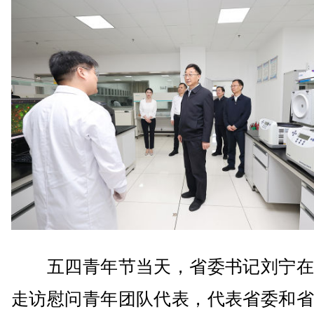
五四青年节当天，省委书记刘宁在
走访慰问青年团队代表，代表省委和省