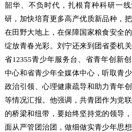
韶华、不负时代，扎根育种科研一线
研，加快培育更多高产优质新品种，把
在田野大地上，在保障国家粮食安全的
绽放青春光彩。刘宁还来到团省委机关
省12355青少年服务台、省青年创新
中心和省青少年全媒体中心，听取青少
政治引领、心理健康疏导和助力青年创
等情况汇报。他强调，共青团作为党联
的桥梁和纽带，要始终坚持党的领导，
面从严管团治团，做细做实青少年思想