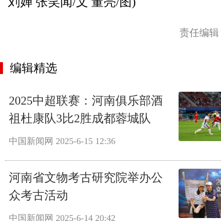
刘婵 张笑闻/文 董亮/图)
责任编辑
编辑精选
2025中超联赛：河南俱乐部酒
祖杜康队3比2胜成都蓉城队
中国新闻网
2025-6-15 12:36
河南省文物考古研究院举办公
众考古活动
中国新闻网
2025-6-14 20:42