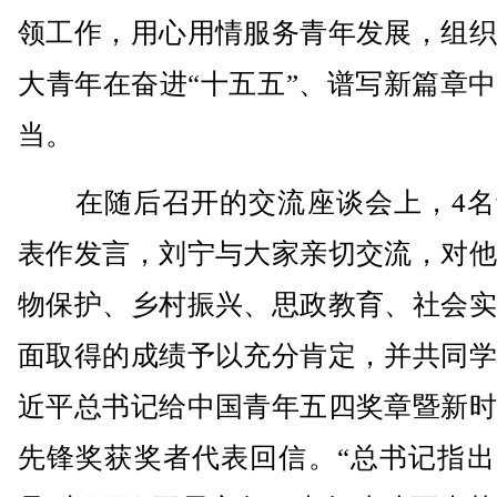
领工作，用心用情服务青年发展，组织
大青年在奋进“十五五”、谱写新篇章
当。
在随后召开的交流座谈会上，4名
表作发言，刘宁与大家亲切交流，对他
物保护、乡村振兴、思政教育、社会实
面取得的成绩予以充分肯定，并共同学
近平总书记给中国青年五四奖章暨新时
先锋奖获奖者代表回信。“总书记指出