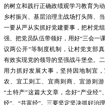
的树立和践行正确政绩观学习教育为动
乡村振兴、基层治理主战场打头阵、当
一要从严从实抓好党建要事，把村党组
强、把党员队伍带领好，用好“三会一课
议两公开”等制度机制，让村党支部真
有效实现党的领导的坚强战斗堡垒。二
用力抓好发展大事，坚持因地制宜，
农、宜工则工、宜商则商、宜游则游
“土特产”这篇大文章，念好“产业经”
经”、“共富经”。三要坚定坚决抓好治