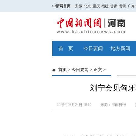
中新网首页
安徽
北京
重庆
福建
甘肃
贵州
广东
首 页
今日要闻
地方新闻
首页
>
今日要闻
> 正文 >
刘宁会见匈牙
2026年03月24日 10:19
来源：河南日报