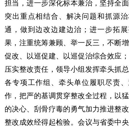
担当，进一步深化标本兼治，坚持全面
突出重点相结合、解决问题和抓源治
通，做到边改边建边治；进一步拓展
果，注重统筹兼顾、举一反三，不断增
促改、以巡促建、以巡促治综合效应；
压实整改责任，领导小组发挥牵头抓总
各专项工作组、牵头单位履职尽责、
作，把严的基调贯穿整改全过程，以猛
的决心、刮骨疗毒的勇气加力推进整改
整改成效经得起检验。会议与省委中央