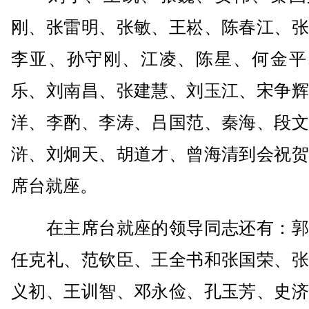
刚、张雷明、张敏、王崧、陈春江、张
李亚、孙守刚、江凌、陈星、何金平
乐、刘南昌、张建慧、刘玉江、宋争辉
洋、李酌、李涛、吕国范、秦海、段文
浒、刘炯天、胡道才、曾海清到会祝贺
席台就座。
在主席台就座的领导同志还有：郭
任克礼、范钦臣、王全书和张国荣、张
义初、王训智、邓永俭、孔玉芳、史济