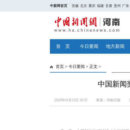
中新网首页
安徽
北京
重庆
福建
甘肃
贵州
广东
首 页
今日要闻
地方新闻
首页
>
今日要闻
> 正文 >
中国新闻
2026年01月15日 10:35
来源：河南日报