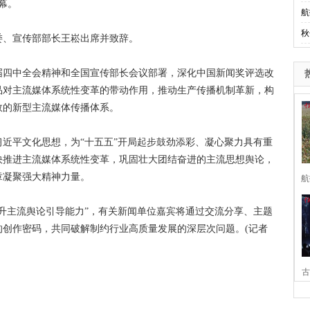
幕。
航
秋
、宣传部部长王崧出席并致辞。
四中全会精神和全国宣传部长会议部署，深化中国新闻奖评选改
品对主流媒体系统性变革的带动作用，推动生产传播机制革新，构
效的新型主流媒体传播体系。
平文化思想，为“十五五”开局起步鼓劲添彩、凝心聚力具有重
快推进主流媒体系统性变革，巩固壮大团结奋进的主流思想舆论，
章凝聚强大精神力量。
航
主流舆论引导能力”，有关新闻单位嘉宾将通过交流分享、主题
的创作密码，共同破解制约行业高质量发展的深层次问题。(记者
古
家