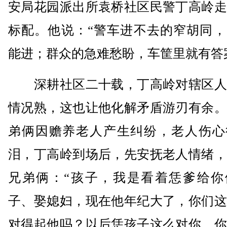
安局花园派出所袁桥社区民警丁高岭走
标配。他说：“警车进不去的窄胡同，
能进；群众的急难愁盼，车筐里就有答
深耕社区二十载，丁高岭对辖区人
情况熟，这也让他化解矛盾游刃有余。
弟俩因赡养老人产生纠纷，老人伤心
泪，丁高岭到场后，先安抚老人情绪，
兄弟俩：“孩子，我是看着恁爹给你
子、娶媳妇，现在他年纪大了，你们这
对得起他吗？以后恁孩子这么对你，你