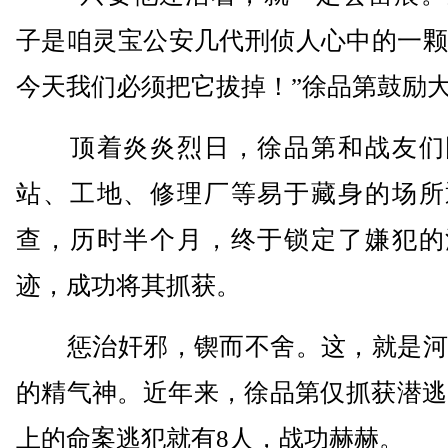
子是咱灵宝公安几代刑侦人心中的一颗
今天我们必须把它拔掉！”徐品第鼓励
顶着炎炎烈日，徐品第和战友们
站、工地、修理厂等易于藏身的场所
查，历时半个月，终于锁定了嫌犯的
迹，成功将其抓获。
惩治奸邪，锲而不舍。这，就是河
的精气神。近年来，徐品第仅抓获潜逃
上的命案逃犯就有8人，战功赫赫。