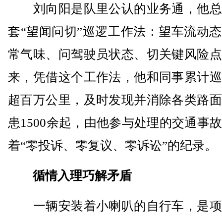
刘向阳是队里公认的业务通，他总
套“望闻问切”巡逻工作法：望车流动
常气味、问驾驶员状态、切关键风险点
来，凭借这个工作法，他和同事累计巡
超百万公里，及时发现并消除各类路面
患1500余起，由他参与处理的交通事
着“零投诉、零复议、零诉讼”的纪录。
循情入理巧解矛盾
一辆安装着小喇叭的自行车，是项