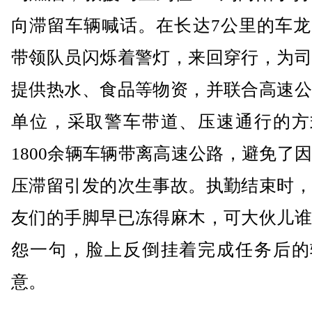
向滞留车辆喊话。在长达7公里的车龙
带领队员闪烁着警灯，来回穿行，为司
提供热水、食品等物资，并联合高速公
单位，采取警车带道、压速通行的方
1800余辆车辆带离高速公路，避免了
压滞留引发的次生事故。执勤结束时，
友们的手脚早已冻得麻木，可大伙儿谁
怨一句，脸上反倒挂着完成任务后的
意。