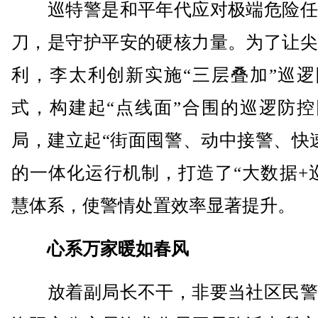
巡特警是和平年代应对极端危险任
刀，是守护平安的硬核力量。为了让尖
利，李太利创新实施“三层叠加”巡逻
式，构建起“点线面”合围的巡逻防控
局，建立起“街面囤警、动中接警、快
的一体化运行机制，打造了“大数据+
慧体系，使警情处置效率显著提升。
心系万家暖如春风
放着副局长不干，非要当社区民警