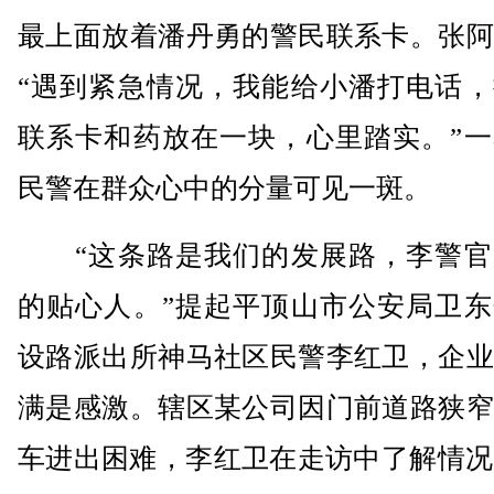
最上面放着潘丹勇的警民联系卡。张阿
“遇到紧急情况，我能给小潘打电话，
联系卡和药放在一块，心里踏实。”一
民警在群众心中的分量可见一斑。
“这条路是我们的发展路，李警官
的贴心人。”提起平顶山市公安局卫东
设路派出所神马社区民警李红卫，企业
满是感激。辖区某公司因门前道路狭窄
车进出困难，李红卫在走访中了解情况