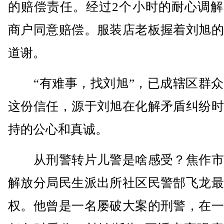
的赔偿责任。经过2个小时的耐心调解
商户同意赔偿。服装店老板握着刘旭的
道谢。
“有难事，找刘旭”，已成辖区群众
这份信任，源于刘旭在化解矛盾纠纷时
持的公心和真诚。
从刑警转片儿警是啥感受？焦作市
解放分局民生派出所社区民警郜飞龙最
权。他曾是一名屡破大案的刑警，在一