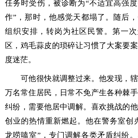
任务时受伤，被诊断为“不适宜高强度
作”，那时，他感觉天都塌了。随后，
组织安排，转岗为社区民警。第一次
区，鸡毛蒜皮的琐碎让习惯了大案要案
度迷茫。
可他很快就调整过来。他发现，辖
万名常住居民，日常不免产生各种棘手
纠纷，需要他居中调解。喜欢挑战的他
创业的热情重新燃起。他在警务室创办
龙唠嗑室”，专门调解各类矛盾纠纷。