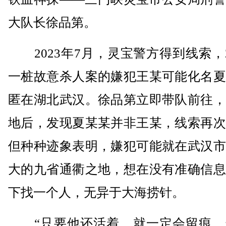
大队长徐品第。
2023年7月，灵宝警方得到线索，
一桩故意杀人案的嫌犯王某可能化名夏
匿在湖北武汉。徐品第立即带队前往，
地后，发现夏某某并非王某，线索再次
但种种迹象表明，嫌犯可能就在武汉市
大的九省通衢之地，想在没有准确信息
下找一个人，无异于大海捞针。
“只要他还活着，就一定会留痕。