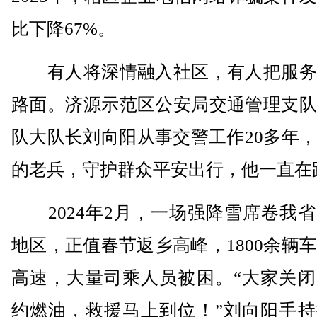
比下降67%。
有人将深情融入社区，有人把服务
路面。济源示范区公安局交通管理支队
队大队长刘向阳从事交警工作20多年
的老兵，守护群众平安出行，他一直在
2024年2月，一场强降雪席卷我省
地区，正值春节返乡高峰，1800余辆
高速，大量司乘人员被困。“大家关闭
约燃油，救援马上到位！”刘向阳手持