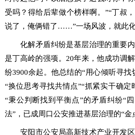
受吗？得给后辈做个榜样啊。”“丁叔
说了，俺俩错了……”一场风波，就此
化解矛盾纠纷是基层治理的重要内
是丁高岭的强项。20年来，他成功调
纷3900余起。他总结的“用心倾听寻找
“换位思考寻找共情点”“抓紧实干确定
“秉公判断找到平衡点”的矛盾纠纷“
法”，已成周口公安推进基层治理的“金
安阳市公安局高新技术产业开发区