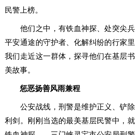
民警上榜。
他们之中，有铁血神探、处突尖兵
平安通途的守护者、化解纠纷的行家里
我们走近这一群体，探寻他们在基层书
美故事。
惩恶扬善风雨兼程
公安战线，刑警是维护正义、铲除
利剑。刚刚当选的最美基层民警中，就
铁血神探——三门峡灵宝市公安局刑警