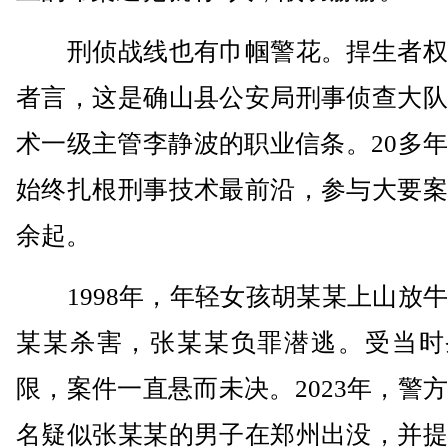
刑侦战线也有巾帼警花。捍生者权
者言，这是确山县公安局刑事侦查大队
术一级主管李静波的职业信条。20多
始终扎根刑事技术最前沿，参与大要案
余起。
1998年，年轻女孩胡某某上山放牛
某某杀害，张某某负罪潜逃。受当时
限，案件一直悬而未决。2023年，警
名疑似张某某的男子在郑州出没，并提