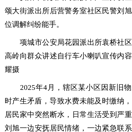
颂大街派出所后营警务室社区民警刘旭
位调解纠纷能手。
项城市公安局花园派出所袁桥社区
高岭向群众讲述自行车小喇叭宣传内容
耀摄
2025年4月，辖区某小区因新旧物
时产生矛盾，导致水费未能及时缴纳，
居民家中突然断水，日常生活受到严重
刘旭一边安抚居民情绪，一边紧急联系