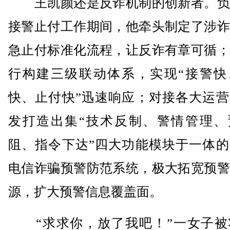
王凯颜还是反诈机制的创新者。负
接警止付工作期间，他牵头制定了涉诈
急止付标准化流程，让反诈有章可循；
行构建三级联动体系，实现“接警快
快、止付快”迅速响应；对接各大运营
发打造出集“技术反制、警情管理、
阻、指令下达”四大功能模块于一体的
电信诈骗预警防范系统，极大拓宽预警
源，扩大预警信息覆盖面。
“求求你，放了我吧！”一女子被