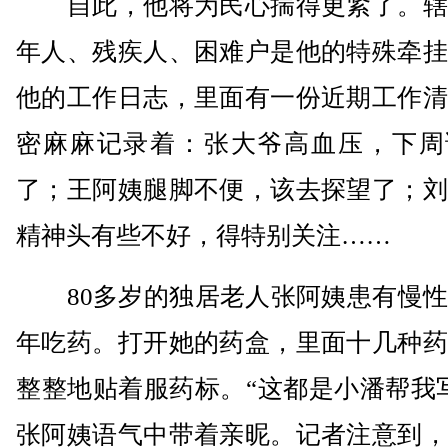
自此，他将为民心揣得更紧了。辖
年人、残疾人、困难户是他的特殊牵挂
他的工作日志，里面有一份近期工作清
密麻麻记录着：张大爷高血压，下周
了；王阿姨腿脚不便，该去探望了；刘
精神头有些不好，得特别关注……
80多岁的独居老人张阿姨患有慢性
年吃药。打开她的药盒，里面十几种药
整整地贴着服药标。“这都是小潘帮我
张阿姨语气中带着亲昵。记者注意到，