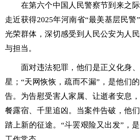
在第六个中国人民警察节到来之际
走近获得2025年河南省“最美基层民警
光荣群体，深切感受到人民公安为人民
与担当。
面对违法犯罪，他们是正义化身、
星；“天网恢恢，疏而不漏”，是他们
告。为告慰受害人家属、让逝者安息，
餐露宿、千里追凶。当案件告破，他们
踏上新的征途。“斗罢艰险又出发”，
工作常态。