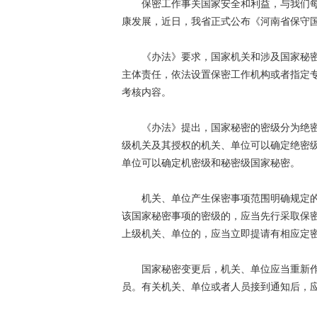
保密工作事关国家安全和利益，与我们每
康发展，近日，我省正式公布《河南省保守国家
《办法》要求，国家机关和涉及国家秘密
主体责任，依法设置保密工作机构或者指定
考核内容。
《办法》提出，国家秘密的密级分为绝密
级机关及其授权的机关、单位可以确定绝密
单位可以确定机密级和秘密级国家秘密。
机关、单位产生保密事项范围明确规定的
该国家秘密事项的密级的，应当先行采取保
上级机关、单位的，应当立即提请有相应定
国家秘密变更后，机关、单位应当重新作
员。有关机关、单位或者人员接到通知后，