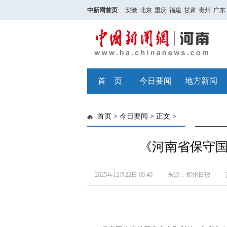
中新网首页
安徽
北京
重庆
福建
甘肃
贵州
广东
首 页
今日要闻
地方新闻
首页
>
今日要闻
> 正文 >
《河南省保守
2025年12月22日 09:40
来源：郑州日报