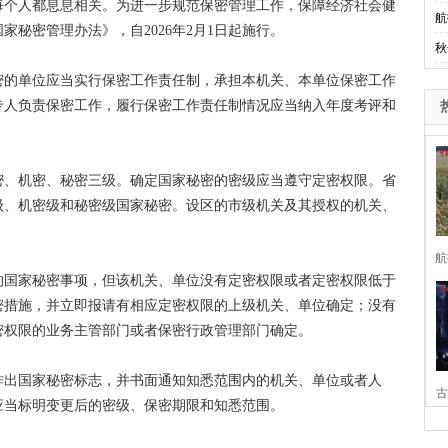
个人都息息相关。为进一步规范保密管理工作，保障经济社会健
航
秘密管理办法》，自2026年2月1日起施行。
秋
的单位应当实行保密工作责任制，承担本机关、本单位保密工作
专人负责保密工作，履行保密工作责任制情况应当纳入年度考评和
、机密、秘密三级。确定国家秘密的密级应当遵守定密权限。省
级、机密级和秘密级国家秘密。设区的市级机关及其授权的机关、
航
国家秘密事项，但该机关、单位没有定密权限或者定密权限低于
密措施，并立即报请有相应定密权限的上级机关、单位确定；没有
密权限的业务主管部门或者保密行政管理部门确定。
出国家秘密标志，并书面通知知悉范围内的机关、单位或者人
古
应当标明变更后的密级、保密期限和知悉范围。
家