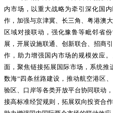
内市场，以重大战略为牵引深化国内
作，加强与京津冀、长三角、粤港澳大
区域对接联动，强化豫鲁等毗邻省份
展，开展设施联通、创新联合、招商引
作，助力增强国内市场的规模效应。
面，聚焦链接拓展国际市场，系统推进
数海”四条丝路建设，推动航空港区、
验区、口岸等各类开放平台协同联动，
接高标准经贸规则，拓展双向投资合作