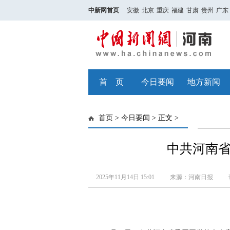
中新网首页
安徽
北京
重庆
福建
甘肃
贵州
广东
首 页
今日要闻
地方新闻
首页
>
今日要闻
> 正文 >
中共河南
2025年11月14日 15:01
来源：河南日报