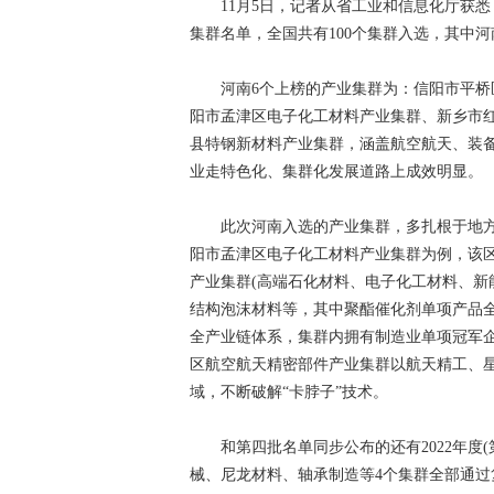
11月5日，记者从省工业和信息化厅获悉，
集群名单，全国共有100个集群入选，其中河
河南6个上榜的产业集群为：信阳市平桥区
阳市孟津区电子化工材料产业集群、新乡市
县特钢新材料产业集群，涵盖航空航天、装
业走特色化、集群化发展道路上成效明显。
此次河南入选的产业集群，多扎根于地方产
阳市孟津区电子化工材料产业集群为例，该区
产业集群(高端石化材料、电子化工材料、新
结构泡沫材料等，其中聚酯催化剂单项产品
全产业链体系，集群内拥有制造业单项冠军企
区航空航天精密部件产业集群以航天精工、
域，不断破解“卡脖子”技术。
和第四批名单同步公布的还有2022年度(
械、尼龙材料、轴承制造等4个集群全部通过