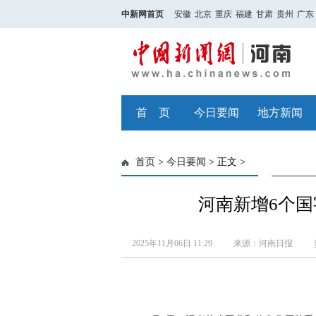
中新网首页
安徽
北京
重庆
福建
甘肃
贵州
广东
首 页
今日要闻
地方新闻
首页
>
今日要闻
> 正文 >
河南新增6个
2025年11月06日 11:29
来源：河南日报