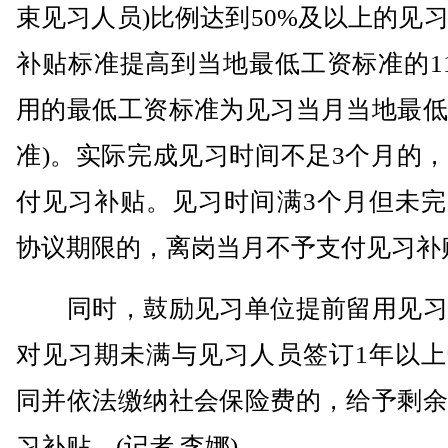
束见习人员)比例达到50%及以上的见
补贴标准提高到当地最低工资标准的11
用的最低工资标准为见习当月当地最低
准)。实际完成见习时间不足3个月的
付见习补贴。见习时间满3个月但未完
协议期限的，离岗当月不予支付见习补
同时，鼓励见习单位提前留用见习
对见习期未满与见习人员签订1年以上
同并依法缴纳社会保险费的，给予剩余
习补贴。(记者 李娜)