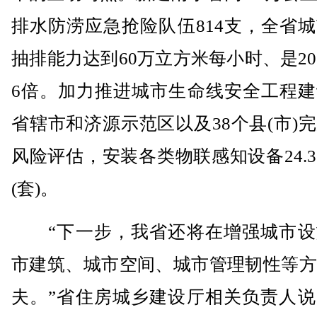
排水防涝应急抢险队伍814支，全省
抽排能力达到60万立方米每小时、是20
6倍。加力推进城市生命线安全工程建
省辖市和济源示范区以及38个县(市)
风险评估，安装各类物联感知设备24.
(套)。
“下一步，我省还将在增强城市设
市建筑、城市空间、城市管理韧性等方
夫。”省住房城乡建设厅相关负责人说