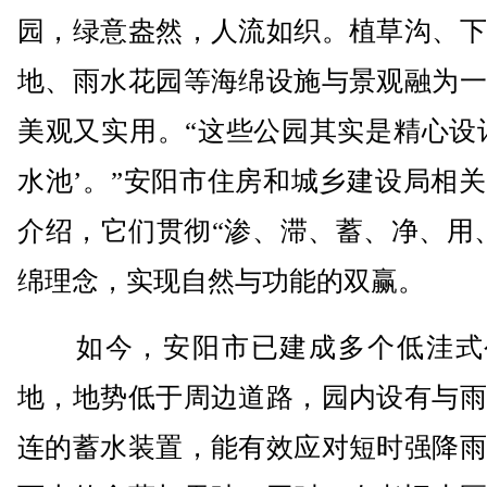
园，绿意盎然，人流如织。植草沟、下
地、雨水花园等海绵设施与景观融为一
美观又实用。“这些公园其实是精心设
水池’。”安阳市住房和城乡建设局相
介绍，它们贯彻“渗、滞、蓄、净、用
绵理念，实现自然与功能的双赢。
如今，安阳市已建成多个低洼式
地，地势低于周边道路，园内设有与雨
连的蓄水装置，能有效应对短时强降雨