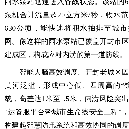
雨水泵站迅速进入备战状态。该站的6
泵机合计流量超20立方米/秒，收水
630公顷，能快速将积水抽排至城市
网。像这样的雨水泵站已覆盖开封市区
建成区，构成应对内涝的第一道防线。
智能大脑高效调度。开封老城区因
黄河泛滥，形成中心低、四周高的“锅
貌，高差达1米至1.5米，内涝风险突
“运管服平台暨城市生命线安全工程”
构建起智慧防汛系统和高效协同的调度