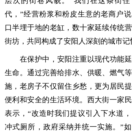
层次的街巷风貌。“我们在这条街住
代，”经营粉浆和粉皮生意的老商户说
口半埋于地的老缸，数十家延续传统营
街坊，共同构成了安阳人深刻的城市记
在保护中，安阳注重以现代功能延
生命。通过完善给排水、供暖、燃气等
施，老房子不仅留住乡愁，更为居民提
便利和安全的生活环境。西大街一家民
表示，“改造时我们提议引入下水道，
冲式厕所，政府采纳并统一实施。”如