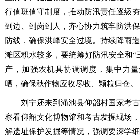
行值班值守制度，推动防汛责任逐级夯
到边、到岗到人，齐心协力筑牢防洪保
防线，确保洪峰安全过境。持续降雨造
滩区积水较多，要统筹好防汛安全和“
产，加强农机具协调调度，集中力量
晒，确保秋作物应收尽收、颗粒归仓。
刘宁还来到渑池县仰韶村国家考古
察看仰韶文化博物馆和考古发掘现场，
解遗址保护发掘等情况，强调要深学细