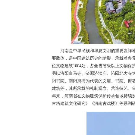
河南是中华民族和华夏文明的重要发祥地
要载体，是中国建筑历史的缩影，承载着多
位文物建筑1004处，占全省省级以上文物保护
另以洛阳白马寺、济源济渎庙、沁阳北大寺
阳书院、南阳府衙为代表的文庙、书院、衙
建筑等，其所承载的礼制观念、营造技艺、
年来，河南省在文物建筑保护传承领域持续
古塔建筑文化研究》《河南古戏楼》等系列