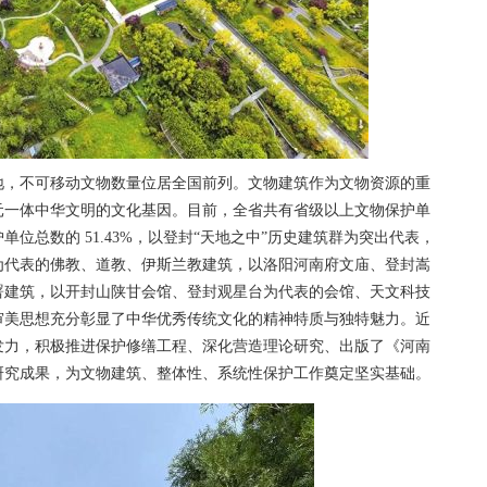
，不可移动文物数量位居全国前列。文物建筑作为文物资源的重
元一体中华文明的文化基因。目前，全省共有省级以上文物保护单
单位总数的 51.43%，以登封“天地之中”历史建筑群为突出代表，
为代表的佛教、道教、伊斯兰教建筑，以洛阳河南府文庙、登封嵩
署建筑，以开封山陕甘会馆、登封观星台为代表的会馆、天文科技
审美思想充分彰显了中华优秀传统文化的精神特质与独特魅力。近
发力，积极推进保护修缮工程、深化营造理论研究、出版了《河南
研究成果，为文物建筑、整体性、系统性保护工作奠定坚实基础。