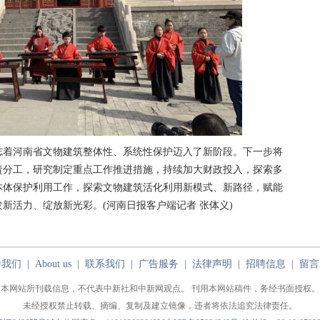
着河南省文物建筑整体性、系统性保护迈入了新阶段。下一步将
责分工，研究制定重点工作推进措施，持续加大财政投入，探索多
本体保护利用工作，探索文物建筑活化利用新模式、新路径，赋能
新活力、绽放新光彩。(河南日报客户端记者 张体义)
于我们
|
About us
|
联系我们
|
广告服务
|
法律声明
|
招聘信息
|
留言
本网站所刊载信息，不代表中新社和中新网观点。 刊用本网站稿件，务经书面授权。
未经授权禁止转载、摘编、复制及建立镜像，违者将依法追究法律责任。