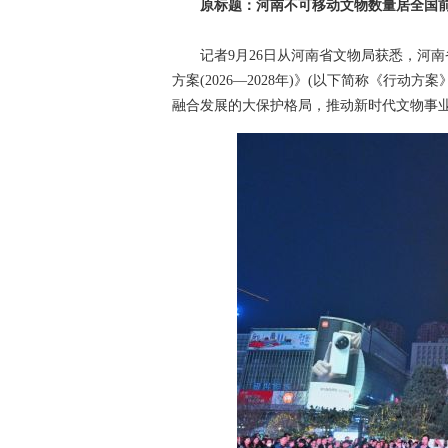
原标题：河南不可移动文物数量居全国前
记者9月26日从河南省文物局获悉，河南
方案(2026—2028年)》(以下简称《行
融合发展的大保护格局，推动新时代文物事