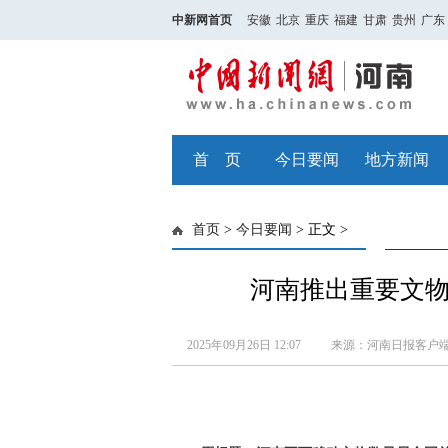
中新网首页
安徽
北京
重庆
福建
甘肃
贵州
广东
首 页
今日要闻
地方新闻
首页
>
今日要闻
> 正文 >
河南推出重要文
2025年09月26日 12:07
来源：河南日报客户