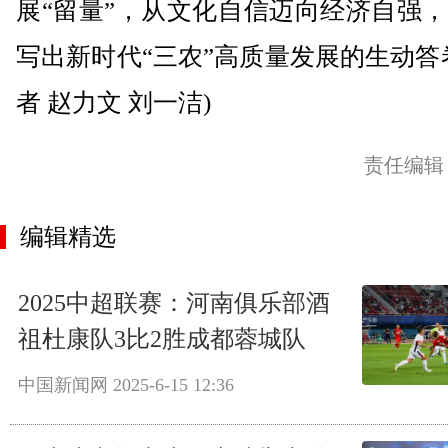
展“留量”，从文化自信迈向经济自强
写出新时代“三农”高质量发展的生动答
者 赵力文 刘一洁)
责任编辑
编辑精选
2025中超联赛：河南俱乐部酒
祖杜康队3比2胜成都蓉城队
中国新闻网
2025-6-15 12:36