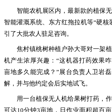
智能农机展区内，最新款的植保无
智能灌溉系统、东方红拖拉机等“硬核
引了大批农人驻足咨询。
焦村镇桃树种植户孙大哥对一架植
机产生浓厚兴趣：“这机器打药效果咋
亩地多久能完成？”展台负责人卫岩磊
解，并与他约定会后实地试飞。
用一台植保无人机给果树打药，作
可达10分钟3亩地，日作业面积超百