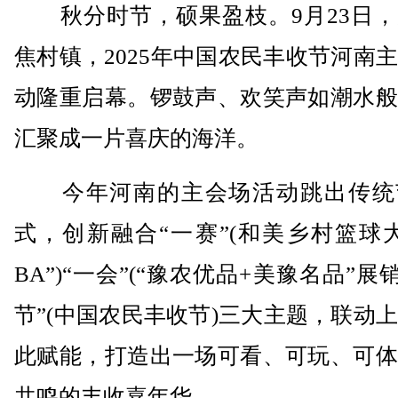
秋分时节，硕果盈枝。9月23日，
焦村镇，2025年中国农民丰收节河南
动隆重启幕。锣鼓声、欢笑声如潮水般
汇聚成一片喜庆的海洋。
今年河南的主会场活动跳出传统
式，创新融合“一赛”(和美乡村篮球
BA”)“一会”(“豫农优品+美豫名品”展销
节”(中国农民丰收节)三大主题，联动
此赋能，打造出一场可看、可玩、可体
共鸣的丰收嘉年华。