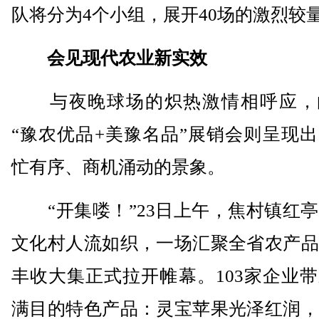
队将分为4个小组，展开40场的激烈较
会见现代农业新实效
与夜晚球场的炽热激情相呼应，
“豫农优品+美豫名品”展销会则呈现
忙有序、商机涌动的景象。
“开集喽！”23日上午，焦村镇红亭
文化村人流如织，一场汇聚全省农产品
丰收大集正式拉开帷幕。103家企业
满目的特色产品：灵宝苹果光泽红润，