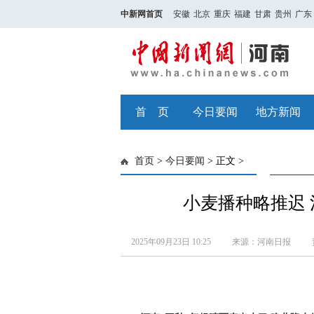
中新网首页
安徽
北京
重庆
福建
甘肃
贵州
广东
首 页
今日要闻
地方新闻
首页
>
今日要闻
> 正文 >
小麦播种略推迟 
2025年09月23日 10:25
来源：河南日报