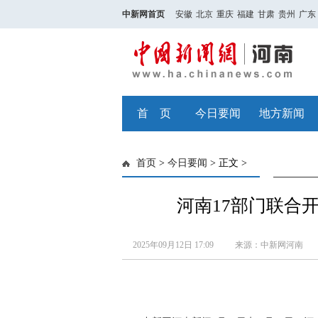
中新网首页
安徽
北京
重庆
福建
甘肃
贵州
广东
首 页
今日要闻
地方新闻
首页
>
今日要闻
> 正文 >
河南17部门联合
2025年09月12日 17:09
来源：中新网河南