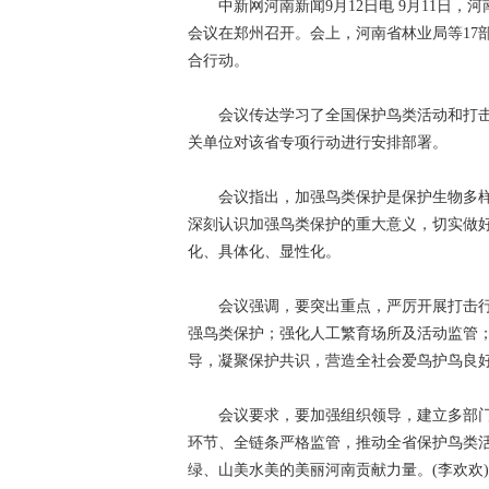
中新网河南新闻9月12日电 9月11日，
会议在郑州召开。会上，河南省林业局等17
合行动。
会议传达学习了全国保护鸟类活动和打击
关单位对该省专项行动进行安排部署。
会议指出，加强鸟类保护是保护生物多样
深刻认识加强鸟类保护的重大意义，切实做好
化、具体化、显性化。
会议强调，要突出重点，严厉开展打击行
强鸟类保护；强化人工繁育场所及活动监管
导，凝聚保护共识，营造全社会爱鸟护鸟良
会议要求，要加强组织领导，建立多部门
环节、全链条严格监管，推动全省保护鸟类
绿、山美水美的美丽河南贡献力量。(李欢欢)