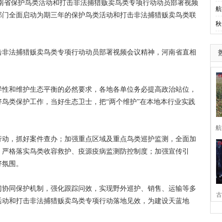
河南省保护鸟类活动和打击非法捕猎贩卖鸟类专项行动动员部署视频
航
部门全面启动为期三年的保护鸟类活动和打击非法捕猎贩卖鸟类联
秋
非法捕猎贩卖鸟类专项行动动员部署视频会议精神，河南省直相
性和维护生态平衡的必然要求，各地各单位务必提高政治站位，
鸟类保护工作，当好生态卫士，把“两个维护”在本地本行业实践
航
动，抓好案件查办；加强重点区域及重点鸟类巡护监测，全面加
；严格落实鸟类收容救护、疫源疫病监测防控制度；加强宣传引
好氛围。
协同保护机制，强化跟踪问效，实现野外巡护、销售、运输等多
古
活动和打击非法捕猎贩卖鸟类专项行动落地见效，为建设天蓝地
家