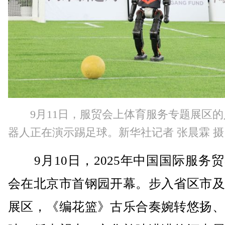
9月11日，服贸会上体育服务专题展区
器人正在演示踢足球。新华社记者 张晨霖 摄
9月10日，2025年中国国际服务
会在北京市首钢园开幕。步入省区市及
展区，《编花篮》古乐合奏婉转悠扬、