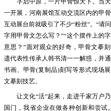
字启中原，一片甲骨惊天下。当天
一开展，河南展馆互动交流区内的甲骨
互动展台前就吸引了不少“粉丝”。“请
字用甲骨文怎么写？”“这个摆件上的
意思？”面对观众的好奇，甲骨文摹刻
遗代表性传承人韩书清一一解惑，并通
书画、甲骨(复制品)刻写等形式现场
文摹刻技艺。
让文化“活”起来，走进千家万户乃
国门，我省企业在做各种创新和尝试。