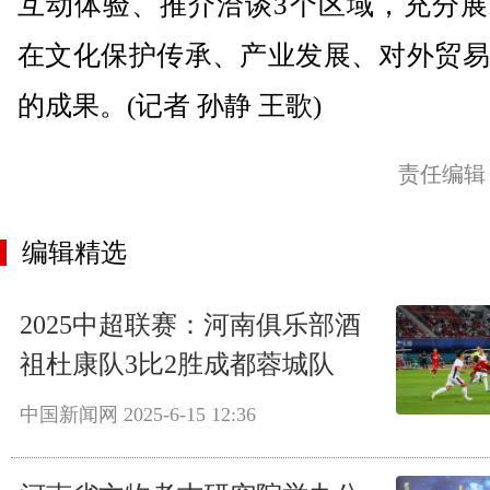
互动体验、推介洽谈3个区域，充分展
在文化保护传承、产业发展、对外贸易
的成果。(记者 孙静 王歌)
责任编辑
编辑精选
2025中超联赛：河南俱乐部酒
祖杜康队3比2胜成都蓉城队
中国新闻网
2025-6-15 12:36