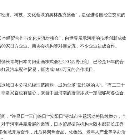
球经济、科技、文化领域的奥林匹克盛会”，是促进各国经贸交流的
日本经贸合作与文化交流对接会”，向世界展示河南的技术创新成效
与60家日方企业、商协会机构等对接交流，不少企业达成合作。
长青与日本向阳企画株式会社CEO西野正朗，已经是16年的合
灯及汽车配件贸易，新达成1600万元的合作项目。
城日本公司总经理范凯歌，成为全场“最忙碌的人”。“有二三十
，非常兴奋也有信心，来自中国河南的蜜雪冰城一定能够与各位合
“许昌日”“三门峡日”“安阳日”等城市主题活动将陆续举办，全
。对于河南共赢发展的邀请，日本贸易振兴机构大阪本部部长庄秀
等多领域开展合作，此后将聚焦食品、化妆品、老年人产业等举办洽
”