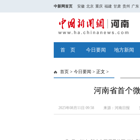
中新网首页
安徽
北京
重庆
福建
甘肃
贵州
广东
首 页
今日要闻
地方新闻
首页
>
今日要闻
> 正文 >
河南省首个
2025年08月11日 09:58
来源：河南日报