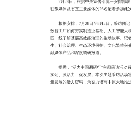
7月28日，根据中央宣传部统一安排部署
驻豫媒体及省直主要媒体的26名记者参加此
根据安排，7月28日至8月2日，采访团
数智工厂如何夯实制造业基础、人工智能大
区一线了解基层高效能治理的生动故事。记
生、社会治理、生态环境保护、文化繁荣兴
融媒体产品和深度调研报道。
据悉，“活力中国调研行”主题采访活动旨
实劲、激活力、促发展。本次主题采访活动将
量发展的活力密码，为奋力谱写中原大地推进