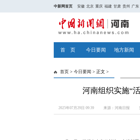
中新网首页
安徽
北京
重庆
福建
甘肃
贵州
广东
首 页
今日要闻
地方新闻
首页
>
今日要闻
> 正文 >
河南组织实施“
2025年07月29日 09:39
来源：河南日报