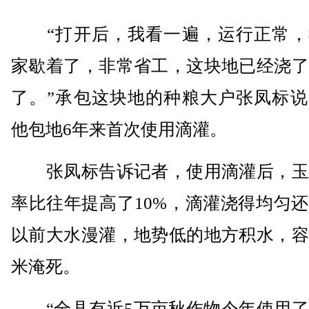
“打开后，我看一遍，运行正常，
家歇着了，非常省工，这块地已经浇了
了。”承包这块地的种粮大户张凤标说
他包地6年来首次使用滴灌。
张凤标告诉记者，使用滴灌后，玉
率比往年提高了10%，滴灌浇得均匀
以前大水漫灌，地势低的地方积水，容
米淹死。
“全县有近5万亩秋作物今年使用了