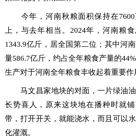
今年，河南秋粮面积保持在7600
上，与去年相当。2024年，河南粮
1343.9亿斤，居全国第二位；其中河
量586.7亿斤，约占全年粮食产量的44
生产对于河南全年粮食丰收起着重要作
马文昌家地块的对面，一片绿油油
长势喜人，原来这块地在播种时就铺
带，打开开关，就能浇水，而且可以水
化灌溉。