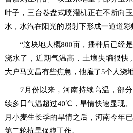
叶子，三台卷盘式喷灌机正在不断向玉
水，水汽在阳光的照射下形成一道道彩
“这块地大概800亩，播种后已经是
浇水了，近期气温高，土壤失墒很快。
大户马文昌有些焦急，他雇了5个人浇
7月份以来，河南持续高温，部分
续多日气温超过40℃，旱情快速显现。
月小麦生长季的旱情之后，河南今年已
第二轮抗旱保粮工作。