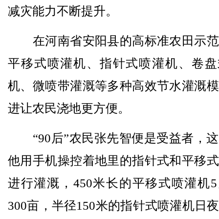
减灾能力不断提升。
在河南省安阳县的高标准农田示范
平移式喷灌机、指针式喷灌机、卷盘
机、微喷带灌溉等多种高效节水灌溉模
进让农民浇地更方便。
“90后”农民张先智便是受益者，这
他用手机操控着地里的指针式和平移式
进行灌溉，450米长的平移式喷灌机
300亩，半径150米的指针式喷灌机日