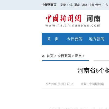
中新网首页
安徽
北京
重庆
福建
甘肃
贵州
广东
首 页
今日要闻
地方新闻
首页
>
今日要闻
> 正文 >
河南省6个
2025年07月18日 17:15
来源：中新网河南