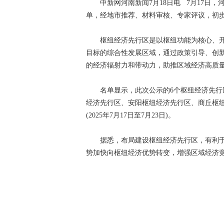
中新网河南新闻7月18日电 7月17日，
单，经地市推荐、材料审核、专家评议，初
枢纽经济先行区是以枢纽功能为核心、开
目标的综合性发展区域，通过政策引导、创
的经济辐射力和带动力，助推区域经济高质
名单显示，此次公示的6个枢纽经济先行区
经济先行区、安阳枢纽经济先行区、商丘枢
(2025年7月17日至7月23日)。
据悉，布局建设枢纽经济先行区，有利于以
势加快向枢纽经济优势转变，增强区域经济竞