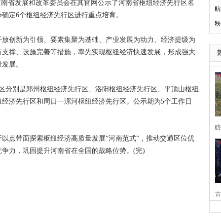
河南省发展和改革委员会在其官网公示了河南省枢纽经济先行区名
航
步确定6个枢纽经济先行区进行重点培育。
秋
放创新为引领、要素集聚为基础、产业发展为动力、经济提级为
新支撑、设施完善等措施，率先实现枢纽经济快速发展，形成强大
量发展。
分别是郑州枢纽经济先行区、洛阳枢纽经济先行区、平顶山枢纽
纽经济先行区和周口—漯河枢纽经济先行区。公示期为5个工作日
航
点带面探索枢纽经济高质量发展“河南范式”，推动交通区位优
争力，巩固提升河南省在全国的战略位势。(完)
古
家