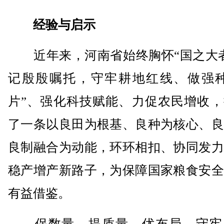
经验与启示
近年来，河南省始终胸怀“国之大者
记殷殷嘱托，守牢耕地红线、做强种
片”、强化科技赋能、力促农民增收，
了一条以良田为根基、良种为核心、良
良制融合为动能，环环相扣、协同发力
稳产增产新路子，为保障国家粮食安全
有益借鉴。
保数量、提质量、优布局，守牢