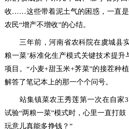
收……这些带着泥土气的困惑，一直是
农民“增产不增收”的心结。
三年前，河南省农科院在虞城县实施
粮一菜’标准化生产模式关键技术提升
项目。“小麦+甜玉米+荠菜”的接茬种
解答了笔记本上的那一个个问号。
站集镇菜农王秀莲第一次在自家3
试验“两粮一菜”模式时，心里一直打鼓
玩意儿真能多挣钱？”