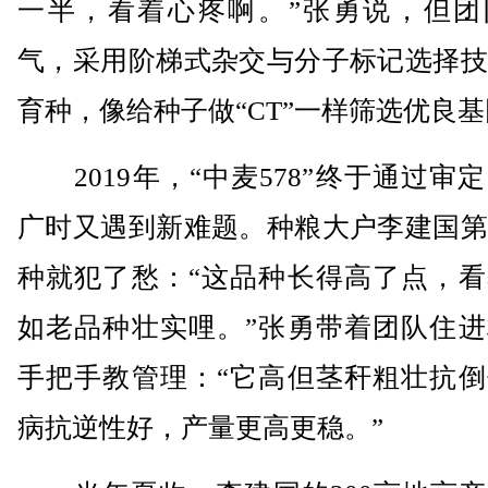
一半，看着心疼啊。”张勇说，但团
气，采用阶梯式杂交与分子标记选择技
育种，像给种子做“CT”一样筛选优良
2019年，“中麦578”终于通过审
广时又遇到新难题。种粮大户李建国第
种就犯了愁：“这品种长得高了点，看
如老品种壮实哩。”张勇带着团队住进
手把手教管理：“它高但茎秆粗壮抗倒
病抗逆性好，产量更高更稳。”