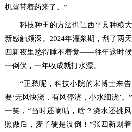
机就带着药来了。”
科技种田的方法也让西平县种粮大
新感触颇深。2024年灌浆期，刮了两
四新夜里愁得睡不着觉——往年这时候
一倒伏，一年收成就打水漂。
“正愁呢，科技小院的宋博士来告
要‘无风快浇，有风停浇，小水细浇’。
一笑，“当时还嘀咕，啥？浇水还挑风
照做后，麦子硬是没倒！”张四新划着