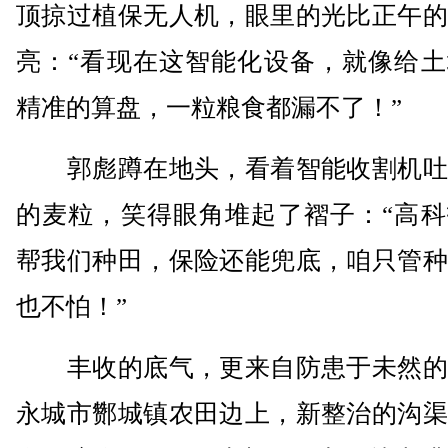
顶掠过植保无人机，眼里的光比正午的
亮：“看现在这智能化设备，就像给土
精准的算盘，一粒粮食都漏不了！”
郭彪蹲在地头，看着智能收割机吐
的麦粒，笑得眼角堆起了褶子：“高科
帮我们种田，保险还能兜底，咱只管种
也不怕！”
丰收的底气，更来自防患于未然的
永城市酂城镇农田边上，新整治的沟渠