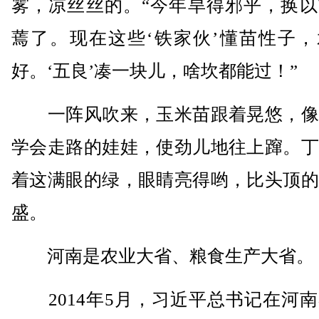
雾，凉丝丝的。“今年旱得邪乎，换以
蔫了。现在这些‘铁家伙’懂苗性子，
好。‘五良’凑一块儿，啥坎都能过！”
一阵风吹来，玉米苗跟着晃悠，像
学会走路的娃娃，使劲儿地往上蹿。丁
着这满眼的绿，眼睛亮得哟，比头顶的
盛。
河南是农业大省、粮食生产大省。
2014年5月，习近平总书记在河南