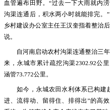
血管遍布田野。“过去一下大雨就内涝
沟渠连通后，积水两小时就能排完。”
乡村建设办公室主任王汉奎指着整治后
说。
自河南启动农村沟渠连通整治三年
来，永城市累计疏挖沟渠2302.92公
涵管73.772公里。
如今，永城农田水利体系已构建起
进、流得动、留得住、排得出”的高效