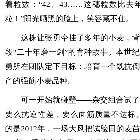
着粒数：“42、43……这穗粒数比去
粒！”阳光晒黑的脸上，笑容藏不住。
这株让张勇牵挂了多年的小麦，背
段“二十年磨一剑”的育种故事。本世
勇所在团队定下目标：培育一个既抗倒
产的强筋小麦品种。
可一开始就碰壁——杂交组合试了3
要么抗逆性差，要么面筋质量不达标。
的是2012年，一场大风把试验田的麦