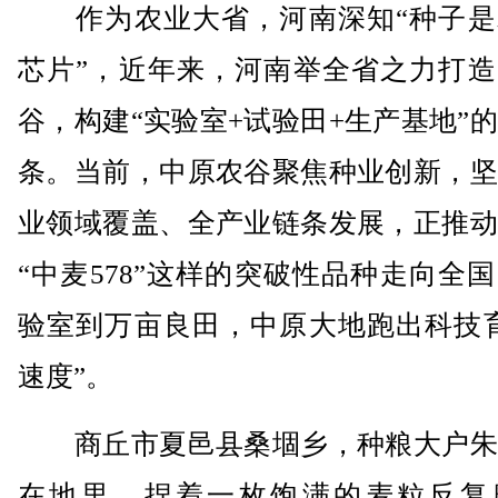
作为农业大省，河南深知“种子是
芯片”，近年来，河南举全省之力打造
谷，构建“实验室+试验田+生产基地”
条。当前，中原农谷聚焦种业创新，坚
业领域覆盖、全产业链条发展，正推动
“中麦578”这样的突破性品种走向全
验室到万亩良田，中原大地跑出科技育
速度”。
商丘市夏邑县桑堌乡，种粮大户朱
在地里，捏着一枚饱满的麦粒反复