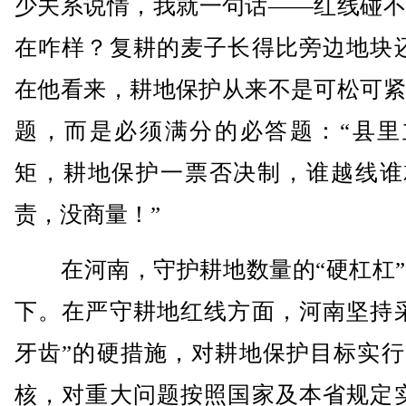
少关系说情，我就一句话——红线碰不
在咋样？复耕的麦子长得比旁边地块还
在他看来，耕地保护从来不是可松可紧
题，而是必须满分的必答题：“县里
矩，耕地保护一票否决制，谁越线谁
责，没商量！”
在河南，守护耕地数量的“硬杠杠”
下。在严守耕地红线方面，河南坚持采
牙齿”的硬措施，对耕地保护目标实行
核，对重大问题按照国家及本省规定实