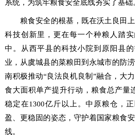
系统，为筑牢粮食安全底线夯实了基础
粮食安全的根基，既在沃土良田上
科技创新里，更在每一个种粮人踏实
中。从西平县的科技小院到原阳县的
业，从虞城县的菜粮田到永城市的防涝
南积极推动“良法良机良制”融合，大
食大面积单产提升行动，粮食总产量连
稳定在1300亿斤以上。中原粮仓，
盈、更稳固的姿态，守护着国家粮食安
线。