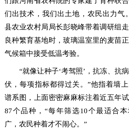
们跟河南省农科院的专家建了育种联合
们出技术，我们出土地，农民出力气。
县农业农村局局长彭晓峰带着调研组走
良种繁育基地时，玻璃温室里的麦苗正
气候箱中接受低温考验。
“就像让种子‘考驾照’，抗冻、抗病
伏，每项指标都得过关。”他指着墙上
谱系图，上面密密麻麻标注着近五年试
87个品种，“每年筛选10个最适合
广，农民种着才不闹心。”