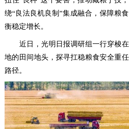
绕“良法良机良制”集成融合，保障粮
衡稳定增长。
近日，光明日报调研组一行穿梭在
地的田间地头，探寻扛稳粮食安全重任
路径。