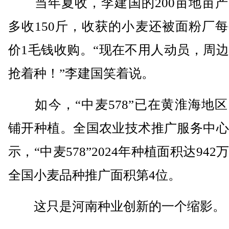
当年夏收，李建国的200亩地亩产
多收150斤，收获的小麦还被面粉厂
价1毛钱收购。“现在不用人动员，周
抢着种！”李建国笑着说。
如今，“中麦578”已在黄淮海地区
铺开种植。全国农业技术推广服务中心
示，“中麦578”2024年种植面积达942
全国小麦品种推广面积第4位。
这只是河南种业创新的一个缩影。