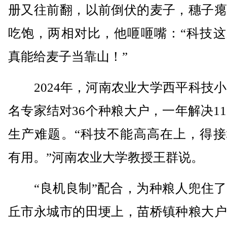
册又往前翻，以前倒伏的麦子，穗子瘪
吃饱，两相对比，他咂咂嘴：“科技这
真能给麦子当靠山！”
2024年，河南农业大学西平科技小
名专家结对36个种粮大户，一年解决11
生产难题。“科技不能高高在上，得接
有用。”河南农业大学教授王群说。
“良机良制”配合，为种粮人兜住了
丘市永城市的田埂上，苗桥镇种粮大户