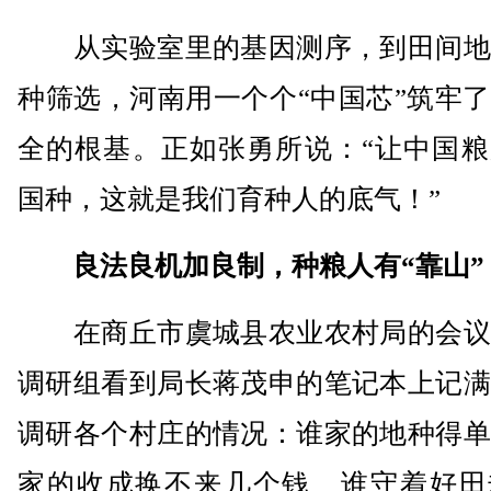
从实验室里的基因测序，到田间地
种筛选，河南用一个个“中国芯”筑牢
全的根基。正如张勇所说：“让中国粮
国种，这就是我们育种人的底气！”
良法良机加良制，种粮人有“靠山”
在商丘市虞城县农业农村局的会议
调研组看到局长蒋茂申的笔记本上记满
调研各个村庄的情况：谁家的地种得单
家的收成换不来几个钱、谁守着好田