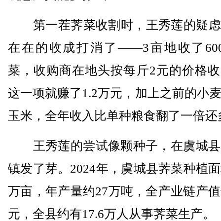
第一茬荠菜收割时，王秀莲的疑虑
在在的收成打消了——3亩地收了60
菜，收购商在地头按每斤2元的价格收
这一项就赚了1.2万元，加上之前的小
玉米，全年收入比单种粮食翻了一倍还
王秀莲的尝试像颗种子，在虞城县2
镇发了芽。2024年，虞城县荠菜种植面
万亩，年产量约27万吨，全产业链产值
元，全县约有17.6万人从事荠菜生产。