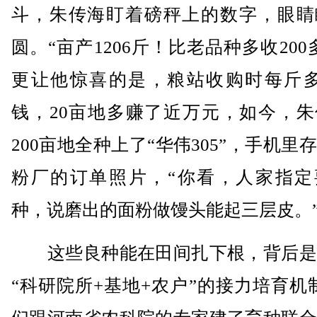
斗，朱传海盯着磅秤上的数字，眼睛
圆。“亩产1206斤！比老品种多收200
更让他惊喜的是，粮站收购时每斤多
钱，20亩地多赚了近万元，如今，朱
200亩地全种上了“华伟305”，手机里
粉厂的订单照片，“你看，人家指定
种，说磨出的面粉做馒头能起三层皮。
这些良种能在田间扎下根，背后是
“科研院所+基地+农户”的接力培育机