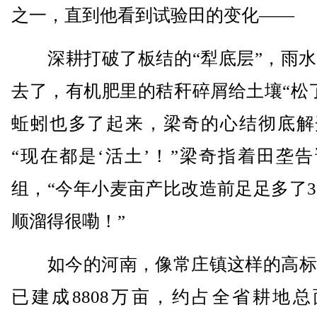
之一，直到他看到试验田的变化——
深耕打破了板结的“犁底层”，雨水
去了，有机肥里的秸秆碎屑给土壤“松
蚯蚓也多了起来，梁奇的心结彻底解
“现在都是‘活土’！”梁奇指着田垄
组，“今年小麦亩产比改造前足足多了3
顺溜得很嘞！”
如今的河南，像常庄镇这样的高标
已建成8808万亩，约占全省耕地总