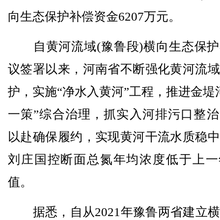
向生态保护补偿资金6207万元。
自黄河流域(豫鲁段)横向生态保护
议签署以来，河南省不断强化黄河流域
护，实施“净水入黄河”工程，推进金堤
一策”综合治理，抓实入河排污口整治
以赴确保履约，实现黄河干流水质稳中
刘庄国控断面总氮年均浓度低于上一
值。
据悉，自从2021年豫鲁两省建立横