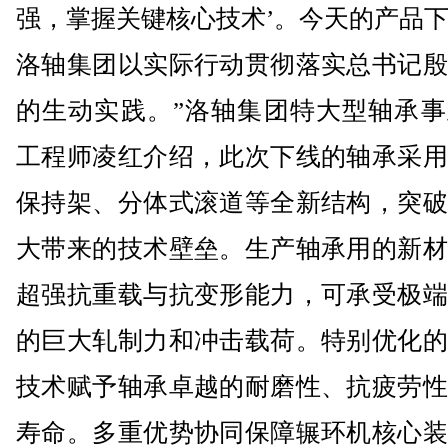
强，掌握关键核心技术’。今天的产品
洛轴集团以实际行动贯彻落实总书记殷
的生动实践。”洛轴集团特大型轴承事
工程师凌红介绍，此次下线的轴承采用
保持架、分体式滚道等全新结构，突破
大带来的技术壁垒。生产轴承用的新材
超强抗重载与抗变形能力，可承受极端
的巨大轧制力和冲击载荷。特别优化的
技术赋予轴承卓越的耐磨性、抗疲劳性
寿命。多重优势协同保障辗环机核心装