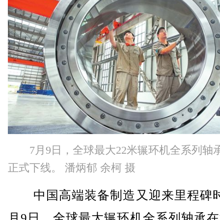
7月9日，全球最大22米辗环机全系列轴
正式下线。 潘炳郁 余柯 摄
中国高端装备制造又迎来里程碑时
月9日，全球最大辗环机全系列轴承在