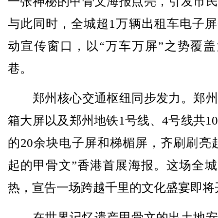
一张神秘的甲骨文海报点亮，引发市民
与此同时，全城超1万辆出租车电子屏
动宣传窗口，以“万车万屏”之势覆盖
巷。
郑州核心交通枢纽同步发力。郑州
箱大屏以及郑州地铁1号线、4号线共1
的20余块电子屏和梯楣屏，齐刷刷亮
起的甲骨文”香港首展海报。这场全城
热，宣告一场跨越千里的文化盛宴即将
在世界记忆遗产甲骨文的出土地安