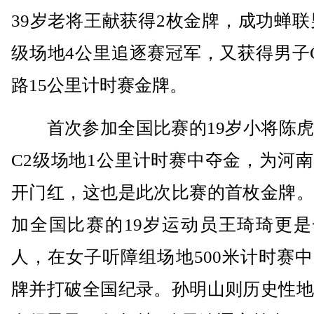
39岁老将王献获得2枚金牌，成功蝉联
级场地4公里追逐赛冠军，又获得男子
路15公里计时赛金牌。
首次参加全国比赛的19岁小将陈虎
C2级场地1公里计时赛中夺金，为河
开门红，这也是此次比赛的首枚金牌。
加全国比赛的19岁运动员王琦琦更是
人，在女子听障组场地500米计时赛
牌并打破全国纪录。孙明山则历史性地