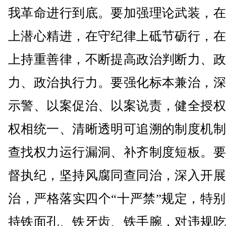
我革命进行到底。要加强理论武装，在
上潜心精进，在守纪律上砥节砺行，在
上持重善律，不断提高政治判断力、政
力、政治执行力。要强化标本兼治，深
示警、以案促治、以案说责，健全授权
权相统一、清晰透明可追溯的制度机制
查找权力运行漏洞、补齐制度短板。要
督执纪，坚持风腐同查同治，深入开展
治，严格落实四个“十严禁”规定，特
持铁面孔、铁牙齿、铁手腕，对违规吃