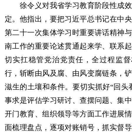
徐令义对我省学习教育阶段性成效
定。他指出，要把习近平总书记在中央
第二十一次集体学习时重要讲话精神与
南工作的重要论述贯通起来学、联系起
切实扛稳管党治党责任，全过程监督
行，斩断由风及腐、由风变腐链条，铲
滋生的土壤和条件。要切实抓好“回头
事求是评估学习研讨、查摆问题、集中
开门教育、组织领导等方面工作进展情
面梳理盘点，逐项对账销号，抓实督导