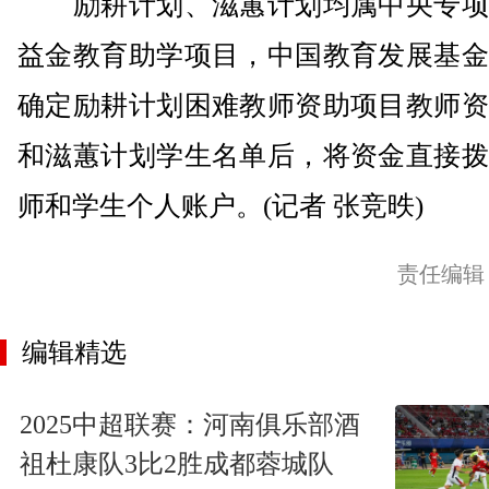
励耕计划、滋蕙计划均属中央专项
益金教育助学项目，中国教育发展基金
确定励耕计划困难教师资助项目教师资
和滋蕙计划学生名单后，将资金直接拨
师和学生个人账户。(记者 张竞昳)
责任编辑
编辑精选
2025中超联赛：河南俱乐部酒
祖杜康队3比2胜成都蓉城队